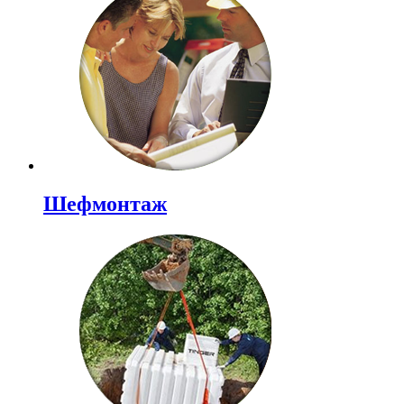
Шефмонтаж