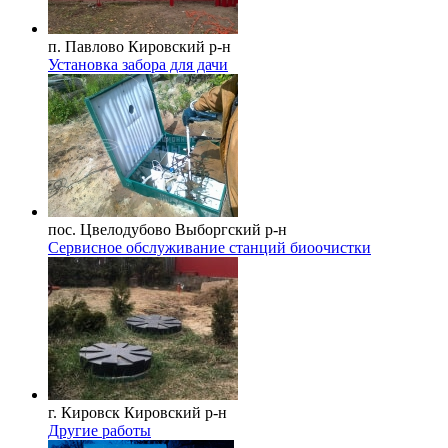
п. Павлово
Кировский р-н
Установка забора для дачи
пос. Цвелодубово
Выборгский р-н
Сервисное обслуживание станций биоочистки
г. Кировск
Кировский р-н
Другие работы