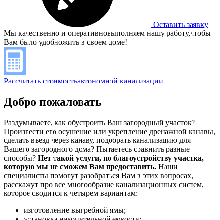
Оставить заявку
Мы качественно и оперативно
выполняем нашу работу,
чтобы
Вам было удобно
жить в своем доме!
Рассчитать стоимость
автономной канализации
Добро пожаловать
Раздумываете, как обустроить Ваш загородный участок?
Произвести его осушение или укрепление дренажной канавы,
сделать въезд через канаву, подобрать канализацию для
Вашего загородного дома? Пытаетесь сравнить разные
способы?
Нет такой услуги, по благоустройству участка,
которую мы не сможем Вам предоставить.
Наши
специалисты помогут разобраться Вам в этих вопросах,
расскажут про все многообразие канализационных систем,
которое сводится к четырем вариантам:
изготовление выгребной ямы;
установка накопительной емкости;