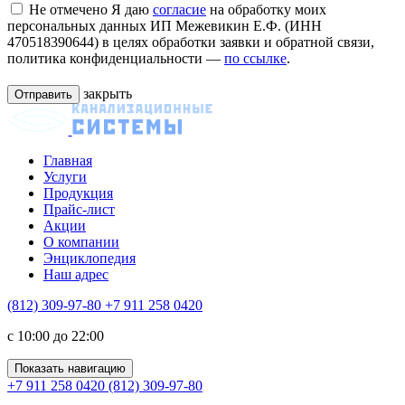
Не отмечено
Я даю
согласие
на обработку моих
персональных данных ИП Межевикин Е.Ф. (ИНН
470518390644) в целях обработки заявки и обратной связи,
политика конфиденциальности —
по ссылке
.
закрыть
Главная
Услуги
Продукция
Прайс-лист
Акции
О компании
Энциклопедия
Наш адрес
(812) 309-97-80
+7 911 258 0420
c 10:00 до 22:00
Показать навигацию
+7 911 258 0420
(812) 309-97-80