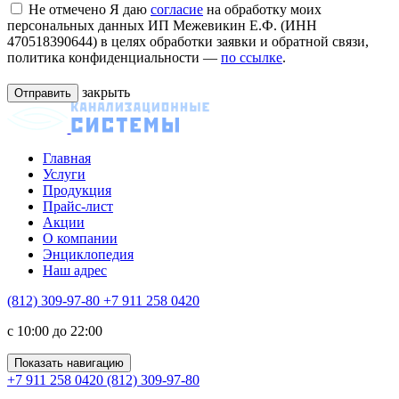
Не отмечено
Я даю
согласие
на обработку моих
персональных данных ИП Межевикин Е.Ф. (ИНН
470518390644) в целях обработки заявки и обратной связи,
политика конфиденциальности —
по ссылке
.
закрыть
Главная
Услуги
Продукция
Прайс-лист
Акции
О компании
Энциклопедия
Наш адрес
(812) 309-97-80
+7 911 258 0420
c 10:00 до 22:00
Показать навигацию
+7 911 258 0420
(812) 309-97-80