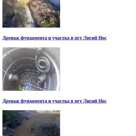
Дренаж фундамента и участка в пгт Лисий Нос
Дренаж фундамента и участка в пгт Лисий Нос