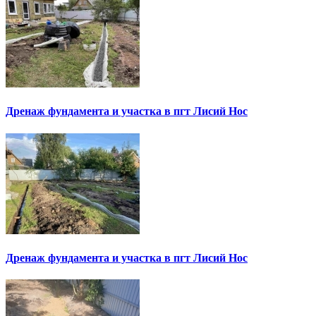
Дренаж фундамента и участка в пгт Лисий Нос
Дренаж фундамента и участка в пгт Лисий Нос