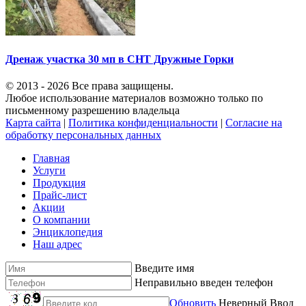
Дренаж участка 30 мп в СНТ Дружные Горки
© 2013 - 2026 Все права защищены.
Любое использование материалов возможно только по
письменному разрешению владельца
Карта сайта
|
Политика конфиденциальности
|
Согласие на
обработку персональных данных
Главная
Услуги
Продукция
Прайс-лист
Акции
О компании
Энциклопедия
Наш адрес
Введите имя
Неправильно введен телефон
Обновить
Неверный Ввод