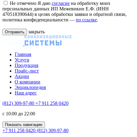
Не отмечено
Я даю
согласие
на обработку моих
персональных данных ИП Межевикин Е.Ф. (ИНН
470518390644) в целях обработки заявки и обратной связи,
политика конфиденциальности —
по ссылке
.
закрыть
Главная
Услуги
Продукция
Прайс-лист
Акции
О компании
Энциклопедия
Наш адрес
(812) 309-97-80
+7 911 258 0420
c 10:00 до 22:00
Показать навигацию
+7 911 258 0420
(812) 309-97-80