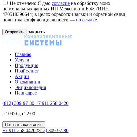
Не отмечено
Я даю
согласие
на обработку моих
персональных данных ИП Межевикин Е.Ф. (ИНН
470518390644) в целях обработки заявки и обратной связи,
политика конфиденциальности —
по ссылке
.
закрыть
Главная
Услуги
Продукция
Прайс-лист
Акции
О компании
Энциклопедия
Наш адрес
(812) 309-97-80
+7 911 258 0420
c 10:00 до 22:00
Показать навигацию
+7 911 258 0420
(812) 309-97-80