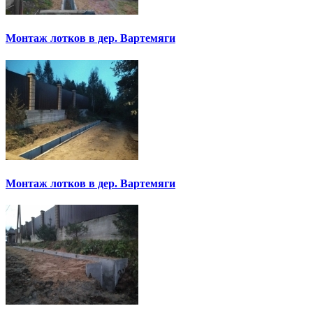
Монтаж лотков в дер. Вартемяги
Монтаж лотков в дер. Вартемяги