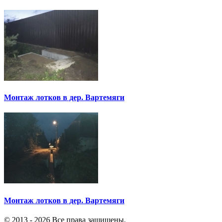
Монтаж лотков в дер. Вартемяги
Монтаж лотков в дер. Вартемяги
© 2013 - 2026 Все права защищены.