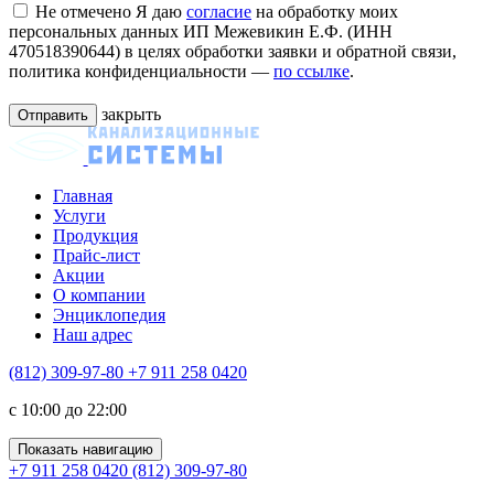
Не отмечено
Я даю
согласие
на обработку моих
персональных данных ИП Межевикин Е.Ф. (ИНН
470518390644) в целях обработки заявки и обратной связи,
политика конфиденциальности —
по ссылке
.
закрыть
Главная
Услуги
Продукция
Прайс-лист
Акции
О компании
Энциклопедия
Наш адрес
(812) 309-97-80
+7 911 258 0420
c 10:00 до 22:00
Показать навигацию
+7 911 258 0420
(812) 309-97-80