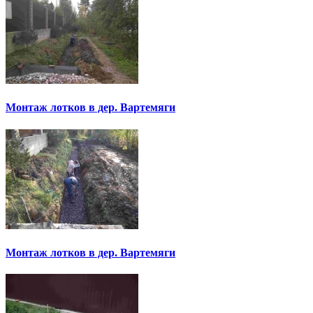
Монтаж лотков в дер. Вартемяги
Монтаж лотков в дер. Вартемяги