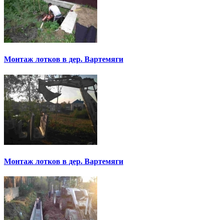
Монтаж лотков в дер. Вартемяги
Монтаж лотков в дер. Вартемяги