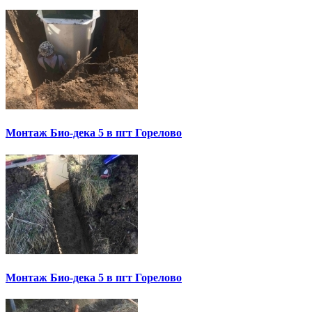
Монтаж Био-дека 5 в пгт Горелово
Монтаж Био-дека 5 в пгт Горелово