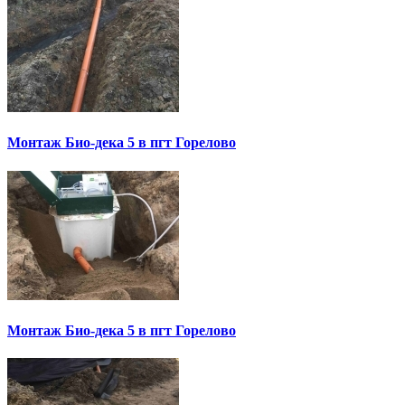
Монтаж Био-дека 5 в пгт Горелово
Монтаж Био-дека 5 в пгт Горелово