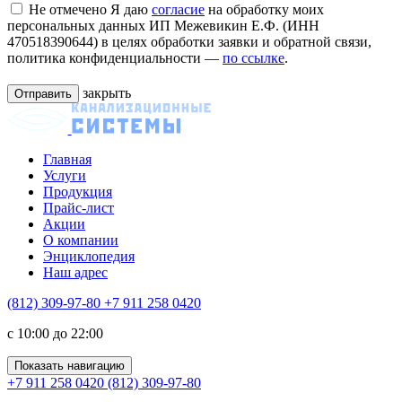
Не отмечено
Я даю
согласие
на обработку моих
персональных данных ИП Межевикин Е.Ф. (ИНН
470518390644) в целях обработки заявки и обратной связи,
политика конфиденциальности —
по ссылке
.
закрыть
Главная
Услуги
Продукция
Прайс-лист
Акции
О компании
Энциклопедия
Наш адрес
(812) 309-97-80
+7 911 258 0420
c 10:00 до 22:00
Показать навигацию
+7 911 258 0420
(812) 309-97-80