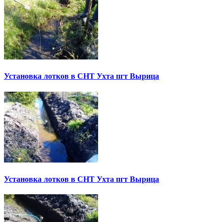
Установка лотков в СНТ Ухта пгт Вырица
Установка лотков в СНТ Ухта пгт Вырица