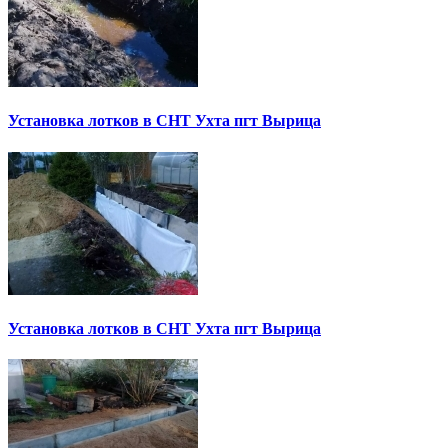
Установка лотков в СНТ Ухта пгт Вырица
Установка лотков в СНТ Ухта пгт Вырица