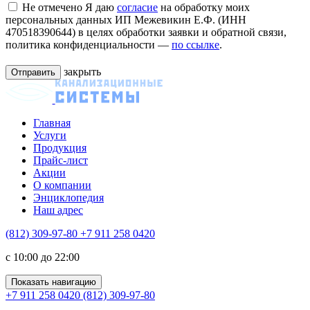
Не отмечено
Я даю
согласие
на обработку моих
персональных данных ИП Межевикин Е.Ф. (ИНН
470518390644) в целях обработки заявки и обратной связи,
политика конфиденциальности —
по ссылке
.
закрыть
Главная
Услуги
Продукция
Прайс-лист
Акции
О компании
Энциклопедия
Наш адрес
(812) 309-97-80
+7 911 258 0420
c 10:00 до 22:00
Показать навигацию
+7 911 258 0420
(812) 309-97-80