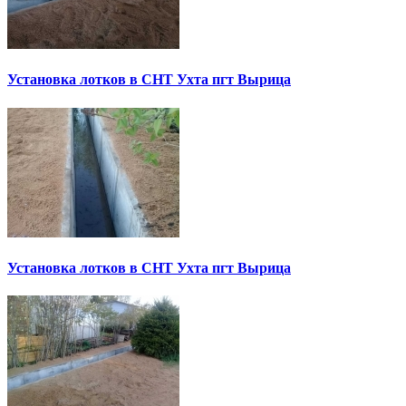
Установка лотков в СНТ Ухта пгт Вырица
Установка лотков в СНТ Ухта пгт Вырица