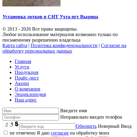
Установка лотков в СНТ Ухта пгт Вырица
© 2013 - 2026 Все права защищены.
Любое использование материалов возможно только по
письменному разрешению владельца
Карта сайта
|
Политика конфиденциальности
|
Согласие на
обработку персональных данных
Главная
Услуги
Продукция
Прайс-лист
Акции
О компании
Энциклопедия
Наш адрес
Введите имя
Неправильно введен телефон
Обновить
Неверный Ввод
не отмечено
Я даю
согласие
на обработку моих