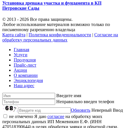
Установка дренажа участка и фундамента в КП
Петровские Сады
© 2013 - 2026 Все права защищены.
Любое использование материалов возможно только по
письменному разрешению владельца
Карта сайта
|
Политика конфиденциальности
|
Согласие на
обработку персональных данных
Главная
Услуги
Продукция
Прайс-лист
Акции
О компании
Энциклопедия
Наш адрес
Введите имя
Неправильно введен телефон
Обновить
Неверный Ввод
не отмечено
Я даю
согласие
на обработку моих
персональных данных ИП Межевикин Е.Ф. (ИНН
470518390644) в целях обработки заявки и обратной связи,