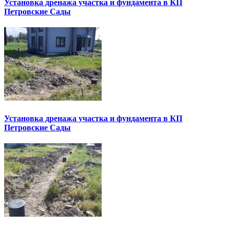
Установка дренажа участка и фундамента в КП
Петровские Сады
Установка дренажа участка и фундамента в КП
Петровские Сады