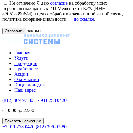
Не отмечено
Я даю
согласие
на обработку моих
персональных данных ИП Межевикин Е.Ф. (ИНН
470518390644) в целях обработки заявки и обратной связи,
политика конфиденциальности —
по ссылке
.
закрыть
Главная
Услуги
Продукция
Прайс-лист
Акции
О компании
Энциклопедия
Наш адрес
(812) 309-97-80
+7 911 258 0420
c 10:00 до 22:00
Показать навигацию
+7 911 258 0420
(812) 309-97-80