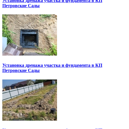
Установка дренажа участка и фундамента в КП
Петровские Сады
Установка дренажа участка и фундамента в КП
Петровские Сады