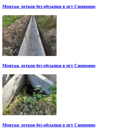
Монтаж лотков без обсыпки в пгт Синявино
Монтаж лотков без обсыпки в пгт Синявино
Монтаж лотков без обсыпки в пгт Синявино