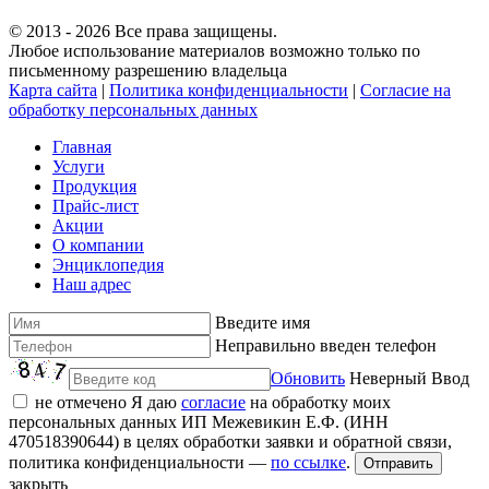
© 2013 - 2026 Все права защищены.
Любое использование материалов возможно только по
письменному разрешению владельца
Карта сайта
|
Политика конфиденциальности
|
Согласие на
обработку персональных данных
Главная
Услуги
Продукция
Прайс-лист
Акции
О компании
Энциклопедия
Наш адрес
Введите имя
Неправильно введен телефон
Обновить
Неверный Ввод
не отмечено
Я даю
согласие
на обработку моих
персональных данных ИП Межевикин Е.Ф. (ИНН
470518390644) в целях обработки заявки и обратной связи,
политика конфиденциальности —
по ссылке
.
закрыть