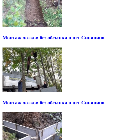
Монтаж лотков без обсыпки в пгт Синявино
Монтаж лотков без обсыпки в пгт Синявино