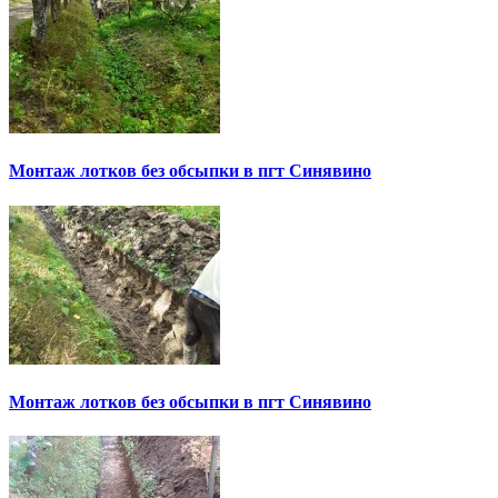
Монтаж лотков без обсыпки в пгт Синявино
Монтаж лотков без обсыпки в пгт Синявино