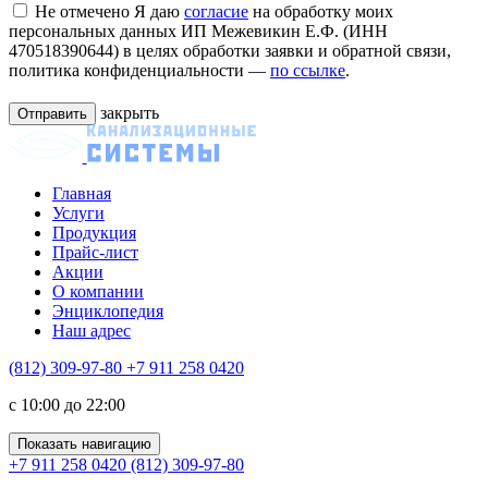
Не отмечено
Я даю
согласие
на обработку моих
персональных данных ИП Межевикин Е.Ф. (ИНН
470518390644) в целях обработки заявки и обратной связи,
политика конфиденциальности —
по ссылке
.
закрыть
Главная
Услуги
Продукция
Прайс-лист
Акции
О компании
Энциклопедия
Наш адрес
(812) 309-97-80
+7 911 258 0420
c 10:00 до 22:00
Показать навигацию
+7 911 258 0420
(812) 309-97-80