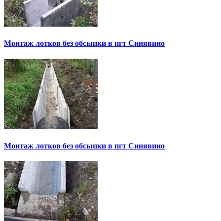
Монтаж лотков без обсыпки в пгт Синявино
Монтаж лотков без обсыпки в пгт Синявино