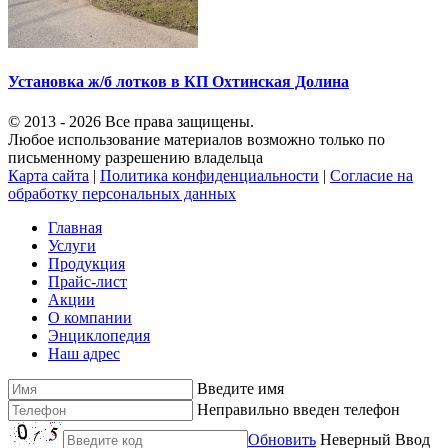
Установка ж/б лотков в КП Охтинская Долина
© 2013 - 2026 Все права защищены.
Любое использование материалов возможно только по
письменному разрешению владельца
Карта сайта
|
Политика конфиденциальности
|
Согласие на
обработку персональных данных
Главная
Услуги
Продукция
Прайс-лист
Акции
О компании
Энциклопедия
Наш адрес
Введите имя
Неправильно введен телефон
Обновить
Неверный Ввод