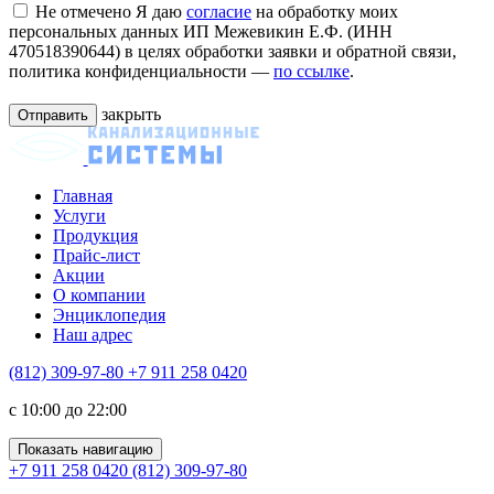
Не отмечено
Я даю
согласие
на обработку моих
персональных данных ИП Межевикин Е.Ф. (ИНН
470518390644) в целях обработки заявки и обратной связи,
политика конфиденциальности —
по ссылке
.
закрыть
Главная
Услуги
Продукция
Прайс-лист
Акции
О компании
Энциклопедия
Наш адрес
(812) 309-97-80
+7 911 258 0420
c 10:00 до 22:00
Показать навигацию
+7 911 258 0420
(812) 309-97-80