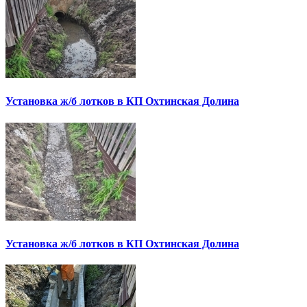
Установка ж/б лотков в КП Охтинская Долина
Установка ж/б лотков в КП Охтинская Долина