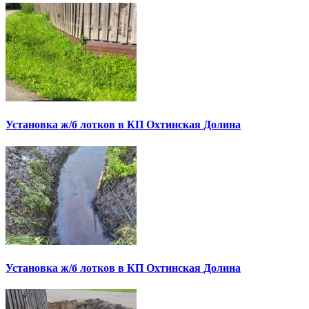
Установка ж/б лотков в КП Охтинская Долина
Установка ж/б лотков в КП Охтинская Долина