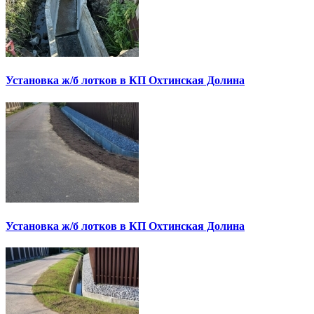
Установка ж/б лотков в КП Охтинская Долина
Установка ж/б лотков в КП Охтинская Долина