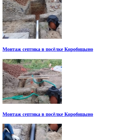
Монтаж септика в посёлке Коробицыно
Монтаж септика в посёлке Коробицыно