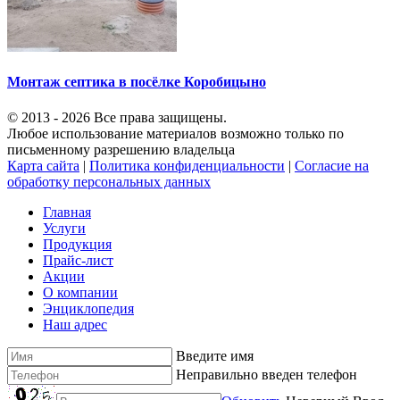
Монтаж септика в посёлке Коробицыно
© 2013 - 2026 Все права защищены.
Любое использование материалов возможно только по
письменному разрешению владельца
Карта сайта
|
Политика конфиденциальности
|
Согласие на
обработку персональных данных
Главная
Услуги
Продукция
Прайс-лист
Акции
О компании
Энциклопедия
Наш адрес
Введите имя
Неправильно введен телефон