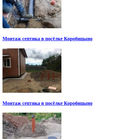
Монтаж септика в посёлке Коробицыно
Монтаж септика в посёлке Коробицыно