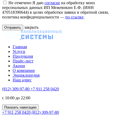
Не отмечено
Я даю
согласие
на обработку моих
персональных данных ИП Межевикин Е.Ф. (ИНН
470518390644) в целях обработки заявки и обратной связи,
политика конфиденциальности —
по ссылке
.
закрыть
Главная
Услуги
Продукция
Прайс-лист
Акции
О компании
Энциклопедия
Наш адрес
(812) 309-97-80
+7 911 258 0420
c 10:00 до 22:00
Показать навигацию
+7 911 258 0420
(812) 309-97-80