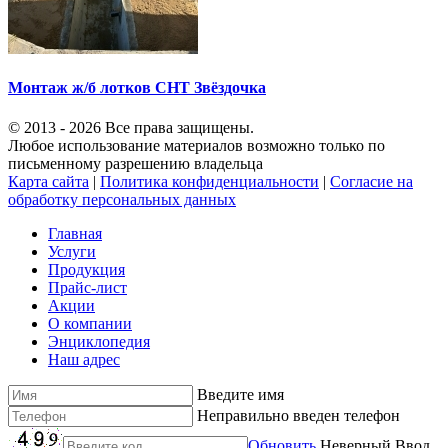
Монтаж ж/б лотков СНТ Звёздочка
© 2013 - 2026 Все права защищены.
Любое использование материалов возможно только по
письменному разрешению владельца
Карта сайта
|
Политика конфиденциальности
|
Согласие на
обработку персональных данных
Главная
Услуги
Продукция
Прайс-лист
Акции
О компании
Энциклопедия
Наш адрес
Введите имя
Неправильно введен телефон
Обновить
Неверный Ввод