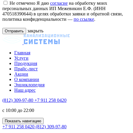
Не отмечено
Я даю
согласие
на обработку моих
персональных данных ИП Межевикин Е.Ф. (ИНН
470518390644) в целях обработки заявки и обратной связи,
политика конфиденциальности —
по ссылке
.
закрыть
Главная
Услуги
Продукция
Прайс-лист
Акции
О компании
Энциклопедия
Наш адрес
(812) 309-97-80
+7 911 258 0420
c 10:00 до 22:00
Показать навигацию
+7 911 258 0420
(812) 309-97-80