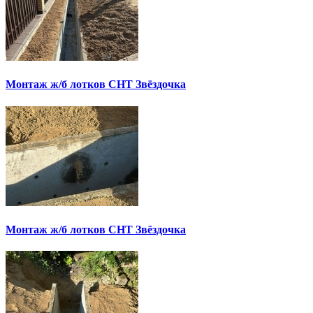
Монтаж ж/б лотков СНТ Звёздочка
Монтаж ж/б лотков СНТ Звёздочка