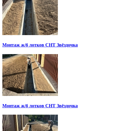
Монтаж ж/б лотков СНТ Звёздочка
Монтаж ж/б лотков СНТ Звёздочка