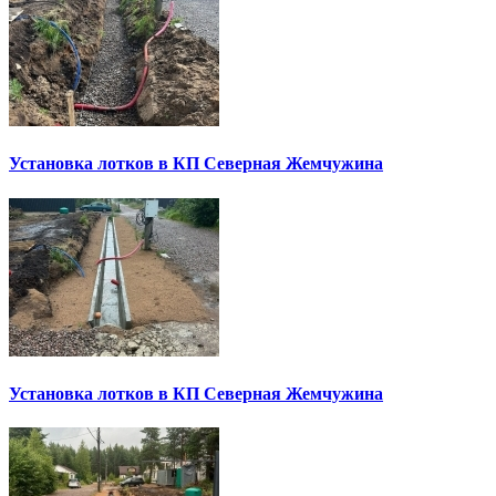
Установка лотков в КП Северная Жемчужина
Установка лотков в КП Северная Жемчужина