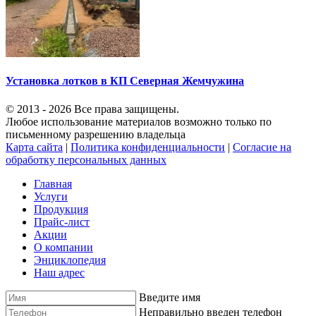
Установка лотков в КП Северная Жемчужина
© 2013 - 2026 Все права защищены.
Любое использование материалов возможно только по
письменному разрешению владельца
Карта сайта
|
Политика конфиденциальности
|
Согласие на
обработку персональных данных
Главная
Услуги
Продукция
Прайс-лист
Акции
О компании
Энциклопедия
Наш адрес
Введите имя
Неправильно введен телефон