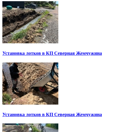
Установка лотков в КП Северная Жемчужина
Установка лотков в КП Северная Жемчужина