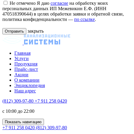
Не отмечено
Я даю
согласие
на обработку моих
персональных данных ИП Межевикин Е.Ф. (ИНН
470518390644) в целях обработки заявки и обратной связи,
политика конфиденциальности —
по ссылке
.
закрыть
Главная
Услуги
Продукция
Прайс-лист
Акции
О компании
Энциклопедия
Наш адрес
(812) 309-97-80
+7 911 258 0420
c 10:00 до 22:00
Показать навигацию
+7 911 258 0420
(812) 309-97-80