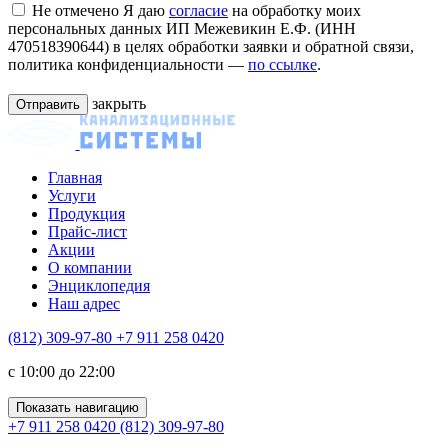
Не отмечено
Я даю
согласие
на обработку моих
персональных данных ИП Межевикин Е.Ф. (ИНН
470518390644) в целях обработки заявки и обратной связи,
политика конфиденциальности —
по ссылке
.
закрыть
Главная
Услуги
Продукция
Прайс-лист
Акции
О компании
Энциклопедия
Наш адрес
(812) 309-97-80
+7 911 258 0420
c 10:00 до 22:00
Показать навигацию
+7 911 258 0420
(812) 309-97-80