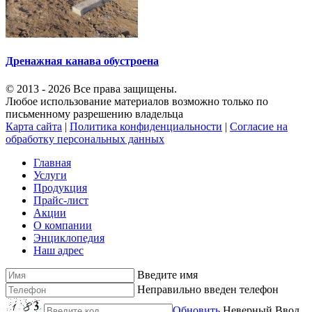
Дренажная канава обустроена
© 2013 - 2026 Все права защищены.
Любое использование материалов возможно только по
письменному разрешению владельца
Карта сайта
|
Политика конфиденциальности
|
Согласие на
обработку персональных данных
Главная
Услуги
Продукция
Прайс-лист
Акции
О компании
Энциклопедия
Наш адрес
Введите имя
Неправильно введен телефон
Обновить
Неверный Ввод