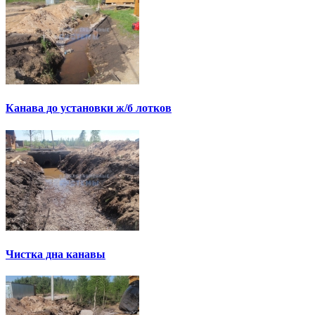
Канава до установки ж/б лотков
Чистка дна канавы