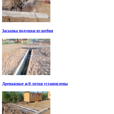
Засыпка подушки из щебня
Дренажные ж/б лотки установлены