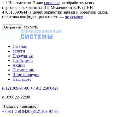
Не отмечено
Я даю
согласие
на обработку моих
персональных данных ИП Межевикин Е.Ф. (ИНН
470518390644) в целях обработки заявки и обратной связи,
политика конфиденциальности —
по ссылке
.
закрыть
Главная
Услуги
Продукция
Прайс-лист
Акции
О компании
Энциклопедия
Наш адрес
(812) 309-97-80
+7 911 258 0420
c 10:00 до 22:00
Показать навигацию
+7 911 258 0420
(812) 309-97-80