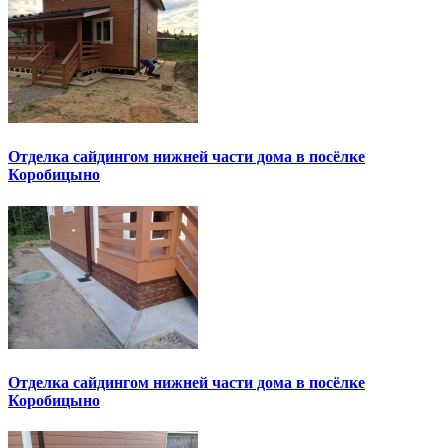
Отделка сайдингом нижней части дома в посёлке
Коробицыно
Отделка сайдингом нижней части дома в посёлке
Коробицыно