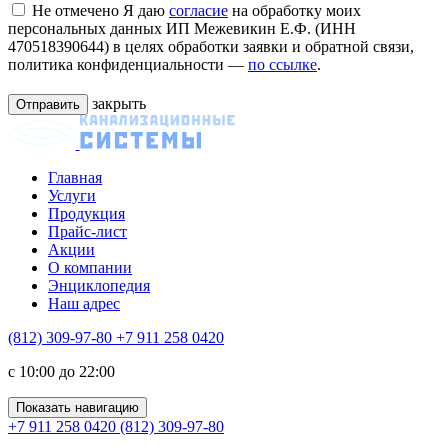
Не отмечено
Я даю
согласие
на обработку моих
персональных данных ИП Межевикин Е.Ф. (ИНН
470518390644) в целях обработки заявки и обратной связи,
политика конфиденциальности —
по ссылке
.
закрыть
Главная
Услуги
Продукция
Прайс-лист
Акции
О компании
Энциклопедия
Наш адрес
(812) 309-97-80
+7 911 258 0420
c 10:00 до 22:00
Показать навигацию
+7 911 258 0420
(812) 309-97-80