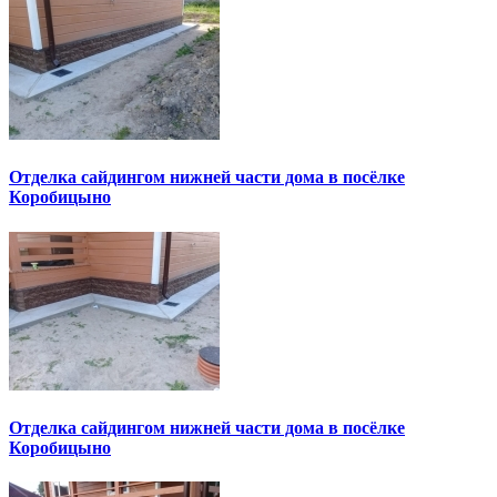
Отделка сайдингом нижней части дома в посёлке
Коробицыно
Отделка сайдингом нижней части дома в посёлке
Коробицыно