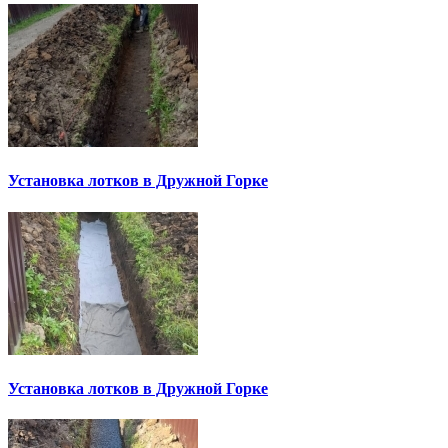
Установка лотков в Дружной Горке
Установка лотков в Дружной Горке