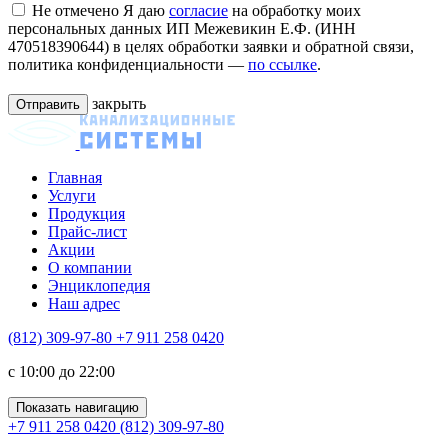
Не отмечено
Я даю
согласие
на обработку моих
персональных данных ИП Межевикин Е.Ф. (ИНН
470518390644) в целях обработки заявки и обратной связи,
политика конфиденциальности —
по ссылке
.
закрыть
Главная
Услуги
Продукция
Прайс-лист
Акции
О компании
Энциклопедия
Наш адрес
(812) 309-97-80
+7 911 258 0420
c 10:00 до 22:00
Показать навигацию
+7 911 258 0420
(812) 309-97-80