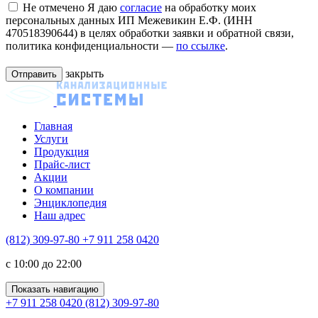
Не отмечено
Я даю
согласие
на обработку моих
персональных данных ИП Межевикин Е.Ф. (ИНН
470518390644) в целях обработки заявки и обратной связи,
политика конфиденциальности —
по ссылке
.
закрыть
Главная
Услуги
Продукция
Прайс-лист
Акции
О компании
Энциклопедия
Наш адрес
(812) 309-97-80
+7 911 258 0420
c 10:00 до 22:00
Показать навигацию
+7 911 258 0420
(812) 309-97-80