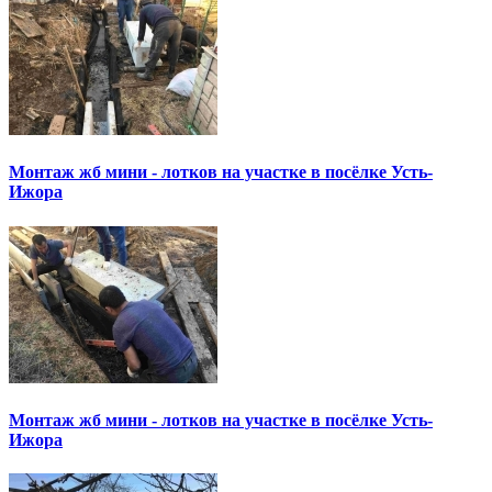
Монтаж жб мини - лотков на участке в посёлке Усть-
Ижора
Монтаж жб мини - лотков на участке в посёлке Усть-
Ижора