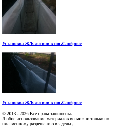
Установка Ж/Б лотков в пос.Сапёрное
Установка Ж/Б лотков в пос.Сапёрное
© 2013 - 2026 Все права защищены.
Любое использование материалов возможно только по
письменному разрешению владельца