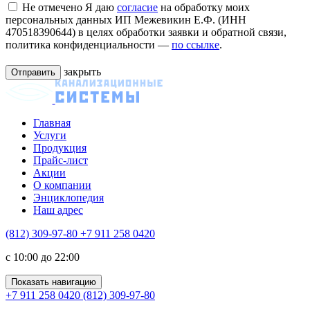
Не отмечено
Я даю
согласие
на обработку моих
персональных данных ИП Межевикин Е.Ф. (ИНН
470518390644) в целях обработки заявки и обратной связи,
политика конфиденциальности —
по ссылке
.
закрыть
Главная
Услуги
Продукция
Прайс-лист
Акции
О компании
Энциклопедия
Наш адрес
(812) 309-97-80
+7 911 258 0420
c 10:00 до 22:00
Показать навигацию
+7 911 258 0420
(812) 309-97-80